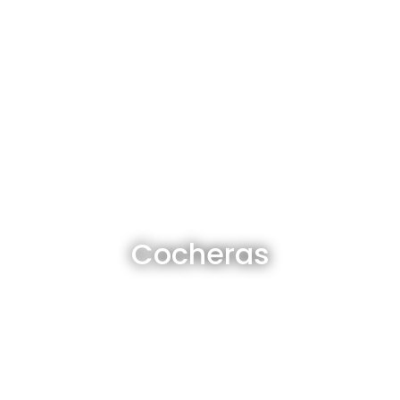
Cocheras en venta y alquiler
Cocheras
Ver todas