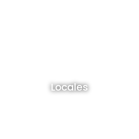
Locales en venta y alquiler
Locales
Ver todos