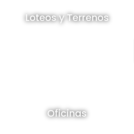
Loteos y terrenos en venta
Loteos y Terrenos
Ver todos
Oficinas en venta y alquiler
Oficinas
Ver todos