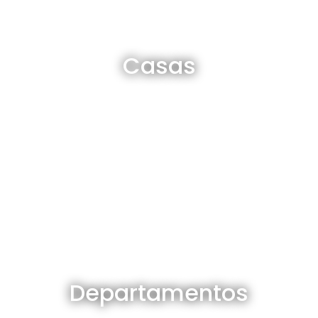
Casas en venta y alquiler
Casas
Ver todas
Departamentos en venta y alquiler
Departamentos
Ver todos