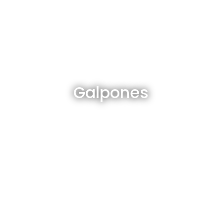
Galpones en venta y alquiler
Galpones
Ver todos