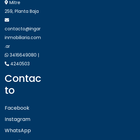
Mitre
259, Planta Baja
contacto@ingar
inmobiliaria.com
.ar
3416649080 |
4240503
Contac
to
Facebook
Instagram
WhatsApp