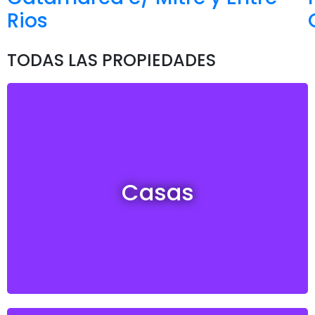
Rios
TODAS LAS PROPIEDADES
Casas en venta y alquiler
Casas
Ver todas