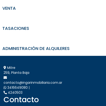
VENTA
TASACIONES
ADMINISTRACIÓN DE ALQUILERES
Mitre
259, Planta Baja
contacto@ingarinmobiliaria.com.ar
3416649080 |
4240503
Contacto