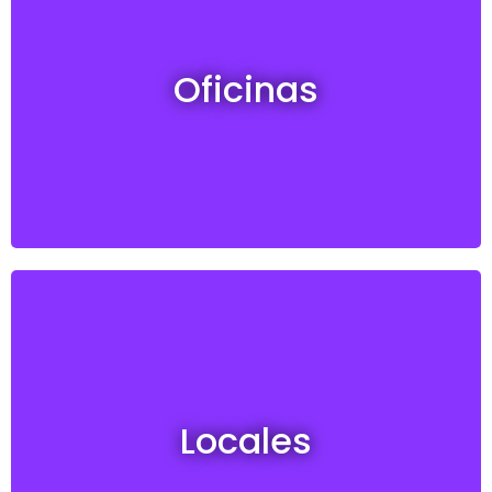
Oficinas en venta y alquiler
Oficinas
Ver todos
Locales en venta y alquiler
Locales
Ver todos