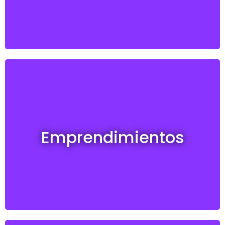
Emprendimientos en venta
Emprendimientos
Ver todos