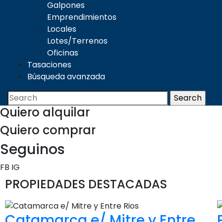
Galpones
Emprendimientos
Locales
Lotes/Terrenos
Oficinas
Tasaciones
Búsqueda avanzada
Quiero
alquilar
Quiero
comprar
Seguinos
FB
IG
PROPIEDADES DESTACADAS
Catamarca e/ Mitre y Entre