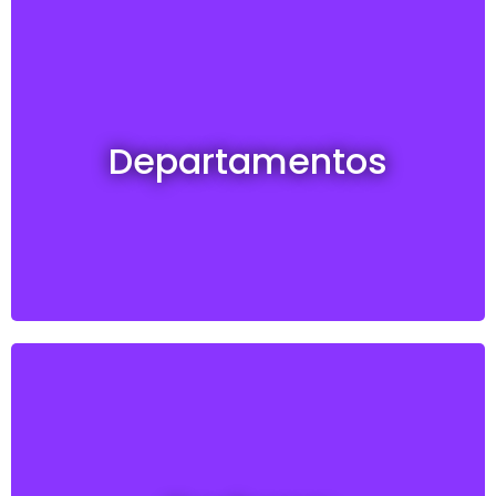
Departamentos en venta y alquiler
Departamentos
Ver todos
Cocheras en venta y alquiler