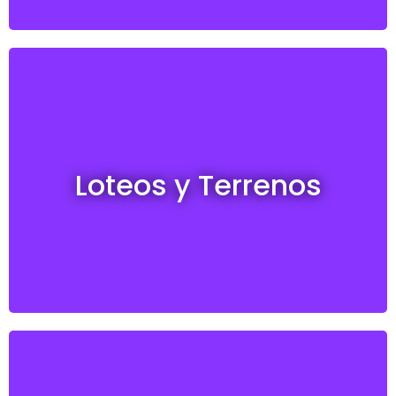
Loteos y terrenos en venta
Loteos y Terrenos
Ver todos