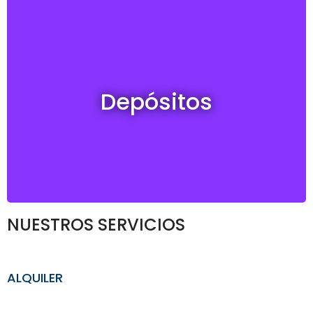
Depósitos en venta y alquiler
Depósitos
Ver todos
NUESTROS SERVICIOS
ALQUILER