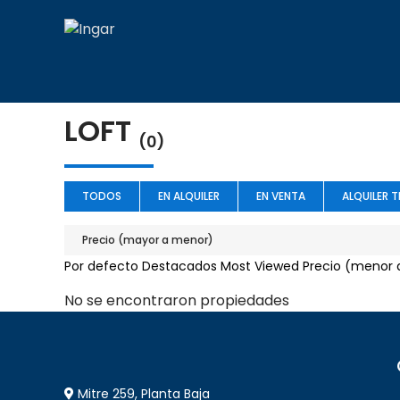
Skip
to
content
LOFT
(0)
TODOS
EN ALQUILER
EN VENTA
ALQUILER 
Precio (mayor a menor)
Por defecto
Destacados
Most Viewed
Precio (menor 
No se encontraron propiedades
Mitre 259, Planta Baja