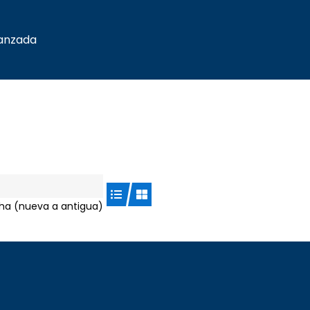
anzada
ha (nueva a antigua)