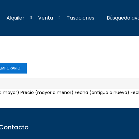
Alquiler
Venta
Tasaciones
Búsqueda av
TEMPORARIO
a mayor)
Precio (mayor a menor)
Fecha (antigua a nueva)
Fec
Contacto