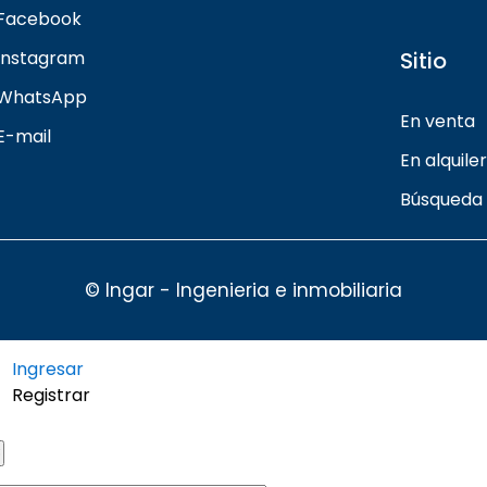
Facebook
Instagram
Sitio
WhatsApp
En venta
E-mail
En alquiler
Búsqueda
© Ingar - Ingenieria e inmobiliaria
Ingresar
Registrar
×