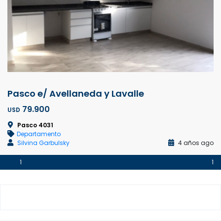
Pasco e/ Avellaneda y Lavalle
79.900
USD
Pasco 4031
Departamento
Silvina Garbulsky
4 años ago
1
1