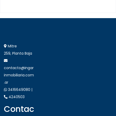
Mitre
259, Planta Baja
contacto@ingar
inmobiliaria.com
.ar
3416649080 |
4240503
Contac