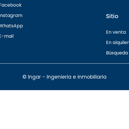
Facebook
Instagram
Sitio
WhatsApp
En venta
E-mail
En alquiler
Búsqueda
© Ingar - Ingenieria e inmobiliaria