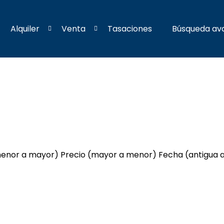
Alquiler
Venta
Tasaciones
Búsqueda av
menor a mayor)
Precio (mayor a menor)
Fecha (antigua 