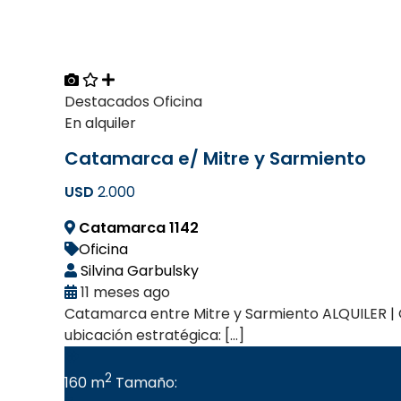
Destacados
Oficina
En alquiler
Catamarca e/ Mitre y Sarmiento
USD
2.000
Catamarca 1142
Oficina
Silvina Garbulsky
11 meses ago
Catamarca entre Mitre y Sarmiento ALQUILER | O
ubicación estratégica: […]
2
160 m
Tamaño: