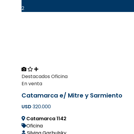
2
Destacados
Oficina
En venta
Catamarca e/ Mitre y Sarmiento
USD
320.000
Catamarca 1142
Oficina
Silvina Garbulsky