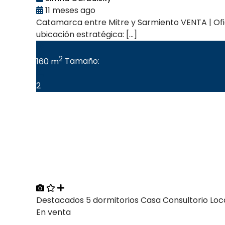
11 meses ago
Catamarca entre Mitre y Sarmiento VENTA | Ofic
ubicación estratégica: […]
2
160 m
Tamaño:
2
Destacados
5 dormitorios
Casa
Consultorio
Loc
En venta