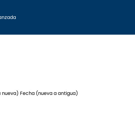
anzada
a nueva)
Fecha (nueva a antigua)