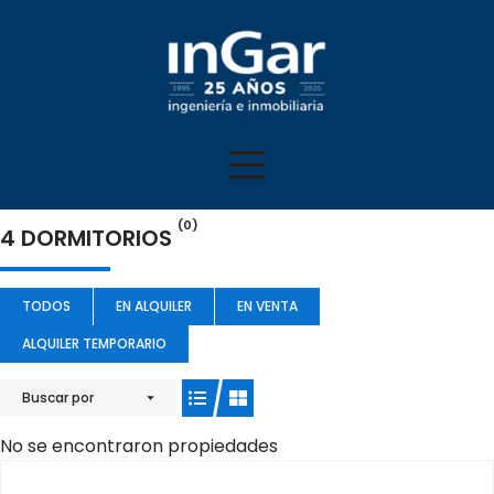
(0)
4 DORMITORIOS
TODOS
EN ALQUILER
EN VENTA
ALQUILER TEMPORARIO
Buscar por
No se encontraron propiedades