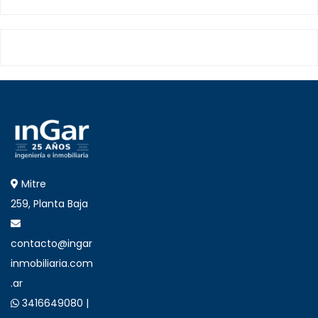
Mitre
259, Planta Baja
contacto@ingar
inmobiliaria.com
.ar
3416649080 |