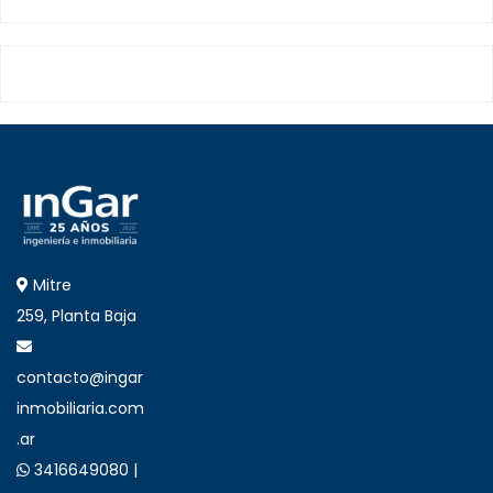
Mitre
259, Planta Baja
contacto@ingar
inmobiliaria.com
.ar
3416649080 |