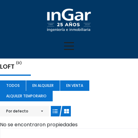
(0)
LOFT
TODOS
EN ALQUILER
EN VENTA
ALQUILER TEMPORARIO
Por defecto
No se encontraron propiedades