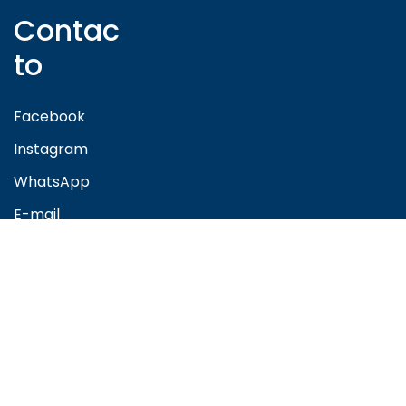
Contac
to
Facebook
Instagram
WhatsApp
E-mail
Sitio
En venta
En alquiler
Búsqueda
avanzada