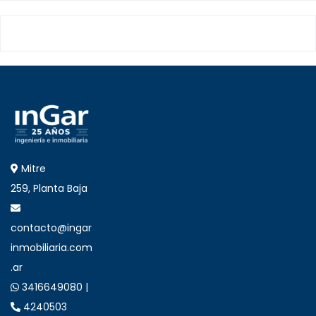
Mitre
259, Planta Baja
contacto@ingar
inmobiliaria.com
.ar
3416649080 |
4240503