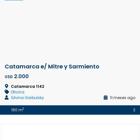
Catamarca e/ Mitre y Sarmiento
2.000
USD
Catamarca 1142
Oficina
Silvina Garbulsky
11 meses ago
2
160 m
2