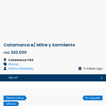
Catamarca e/ Mitre y Sarmiento
320.000
USD
Catamarca 1142
Oficina
Silvina Garbulsky
11 meses ago
2
160 m
2
Destacados
En alquiler
Oficina